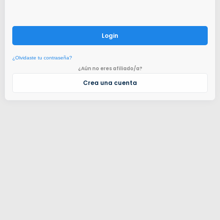
Login
¿Olvidaste tu contraseña?
¿Aún no eres afiliado/a?
Crea una cuenta