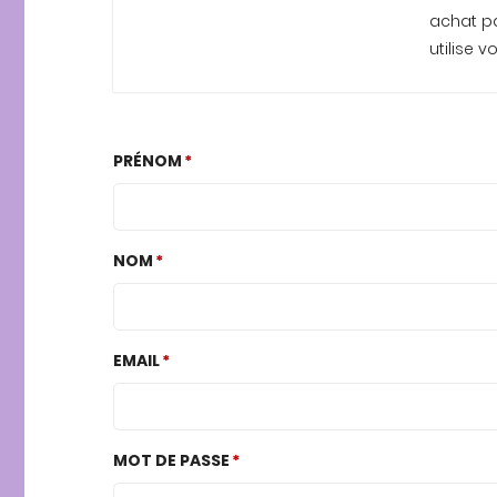
achat par
utilise 
PRÉNOM
NOM
EMAIL
MOT DE PASSE