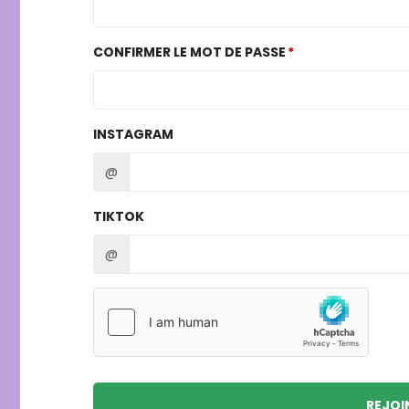
CONFIRMER LE MOT DE PASSE
INSTAGRAM
@
TIKTOK
@
REJOI