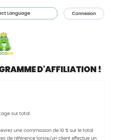
red by
Connexion
GRAMME D'AFFILIATION !
age sur total
evrez une commission de 10 % sur le total
es de référence lorsqu'un client effectue un