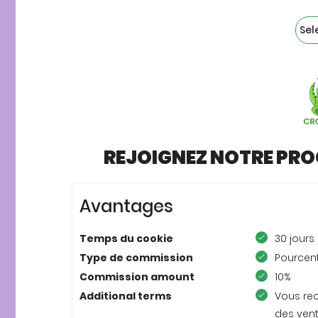
Powe
REJOIGNEZ NOTRE PRO
Avantages
Temps du cookie
30 jours
Type de commission
Pourcent
Commission amount
10%
Additional terms
Vous rec
des vent