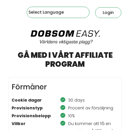
Powered by
Login
GÅ MED I VÅRT AFFILIATE
PROGRAM
Förmåner
Cookie dagar
30 days
Provisionstyp
Procent av försäljning
Provisionsbelopp
10%
Villkor
Du kommer att få en