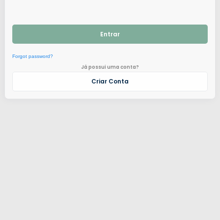
Entrar
Forgot password?
Já possui uma conta?
Criar Conta