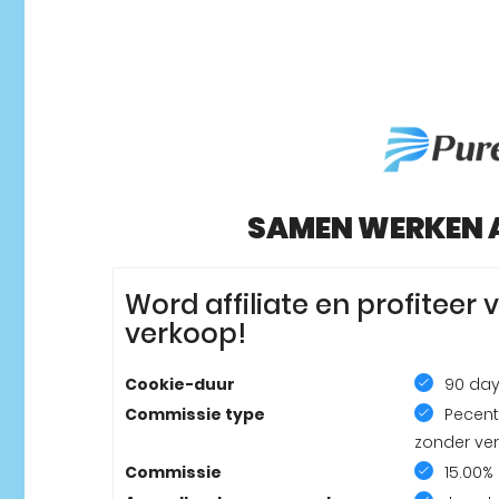
SAMEN WERKEN A
Word affiliate en profiteer 
verkoop!
Cookie-duur
90 da
Commissie type
Pecent
zonder ve
Commissie
15.00%