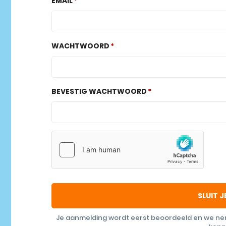
EMAIL
WACHTWOORD
BEVESTIG WACHTWOORD
SLUIT J