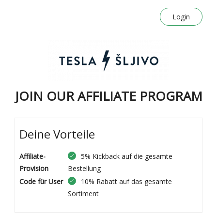
Login
JOIN OUR AFFILIATE PROGRAM
Deine Vorteile
Affiliate-
5% Kickback auf die gesamte
Provision
Bestellung
Code für User
10% Rabatt auf das gesamte
Sortiment