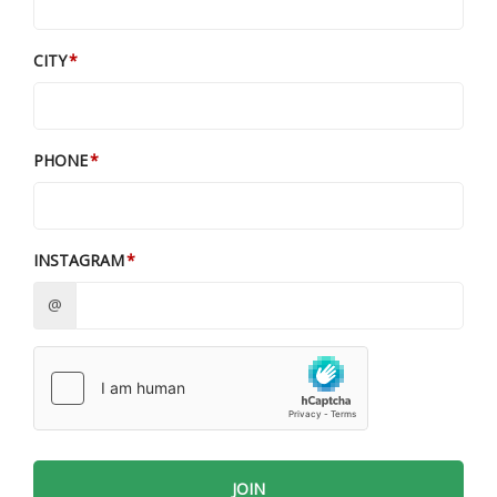
CITY
PHONE
INSTAGRAM
@
JOIN