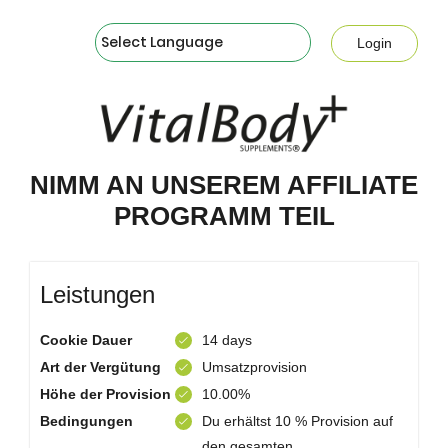
Powered by
Login
NIMM AN UNSEREM AFFILIATE
PROGRAMM TEIL
Leistungen
Cookie Dauer
14 days
Art der Vergütung
Umsatzprovision
Höhe der Provision
10.00%
Bedingungen
Du erhältst 10 % Provision auf
den gesamten